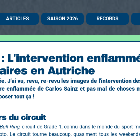
ARTICLES
SAISON 2026
RECORDS
: L'intervention enflamm
ires en Autriche
ée. J'ai vu, revu, re-revu les images de l'intervention d
ture enflammée de Carlos Sainz et pas mal de choses me
oser tout ça !
urs du circuit
Bull Ring
, circuit de Grade 1, connu dans le monde du sport m
to. Le circuit tourne beaucoup, quasiment tous les weekends