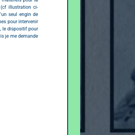
f illustration ci-
'un seul engin de 
es pour intervenir 
le dispositif pour 
ais je me demande 