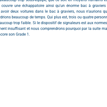
l couvre une échappatoire ainsi qu'un énorme bac à graviers (c
 avoir deux voitures dans le bac à graviers, nous n'aurions qu
rdrions beaucoup de temps. Qui plus est, trois ou quatre personn
eaucoup trop faible. Si le dispositif de signaleurs est aux normes, 
rement insuffisant et nous comprendrons pourquoi par la suite m
core son Grade 1. 