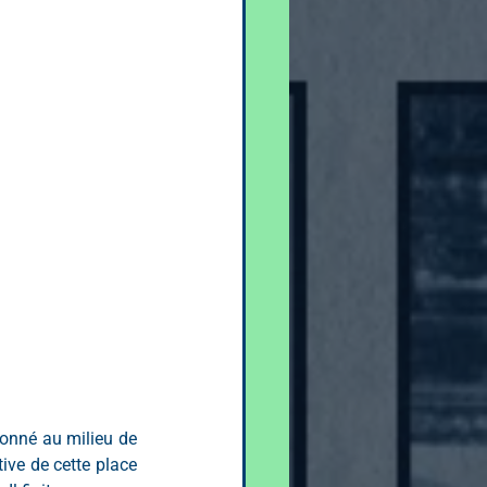
donné au milieu de 
ive de cette place 