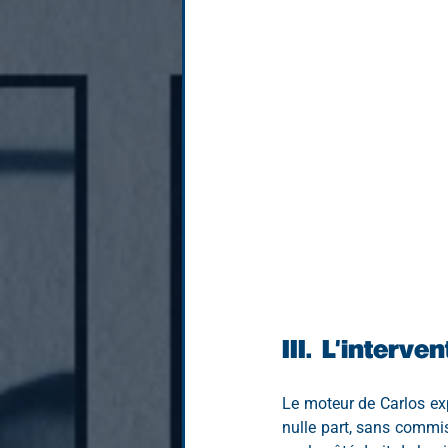
III.	L'interve
Le moteur de Carlos exp
nulle part, sans commiss