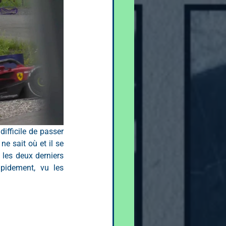
difficile de passer 
e sait où et il se 
 les deux derniers 
pidement, vu les 