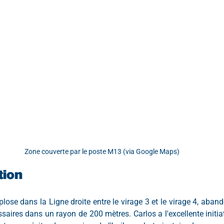
Zone couverte par le poste M13 (via Google Maps)
ntion
lose dans la Ligne droite entre le virage 3 et le virage 4, aban
aires dans un rayon de 200 mètres. Carlos a l'excellente initiat