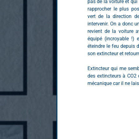
pas de la voiture et qui 
rapprocher le plus pos
vert de la direction d
intervenir. On a donc u
revient de la voiture a
équipé (incroyable !)
éteindre le feu depuis de
son extincteur et retourn
Extincteur qui me sembl
des extincteurs à CO2 
mécanique car il ne lai