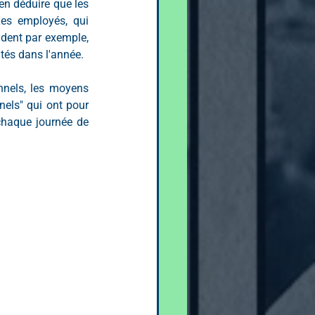
n déduire que les 
es employés, qui 
ident par exemple, 
tés dans l'année.
nnels, les moyens 
els" qui ont pour 
chaque journée de 