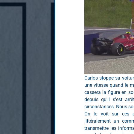
Carlos stoppe sa voiture,
une vitesse quand le mot
cassera la figure en sor
depuis qu'il s'est ar
circonstances. Nous s
On le voit sur ces c
littéralement un comm
transmettre les informa