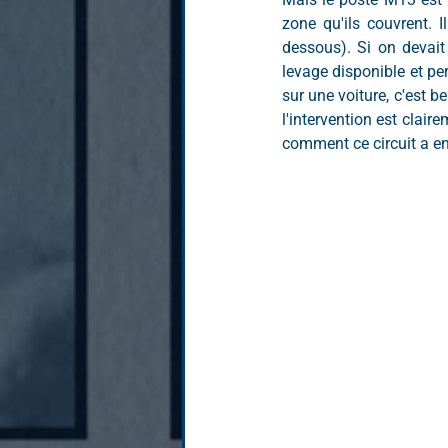
zone qu'ils couvrent. I
dessous). Si on devait
levage disponible et pe
sur une voiture, c'est b
l'intervention est clai
comment ce circuit a en