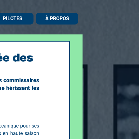
PILOTES
À PROPOS
ée des
es commissaires 
 hérissent les 
écanique pour ses 
 en haute saison 