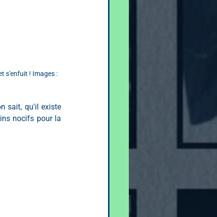
 s'enfuit ! Images : 
ait, qu'il existe 
ns nocifs pour la 