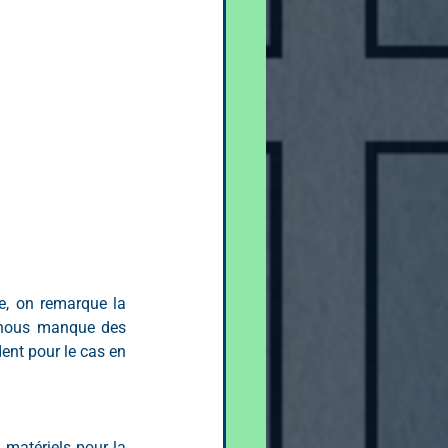
e, on remarque la 
 nous manque des 
ent pour le cas en 
matériels pour la 