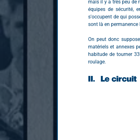
mais il y a très peu de
équipes de sécurité, 
s'occupent de qui possèd
sont là en permanence l
On peut donc supposer 
matériels et annexes pe
habitude de tourner 33
roulage.
II.	Le circuit