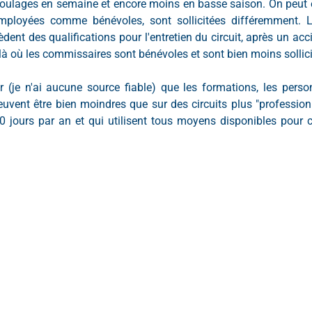
 roulages en semaine et encore moins en basse saison. On peut e
employées comme bénévoles, sont sollicitées différemment. L
ent des qualifications pour l'entretien du circuit, après un acc
à où les commissaires sont bénévoles et sont bien moins sollici
(je n'ai aucune source fiable) que les formations, les perso
uvent être bien moindres que sur des circuits plus "professionn
0 jours par an et qui utilisent tous moyens disponibles pour 