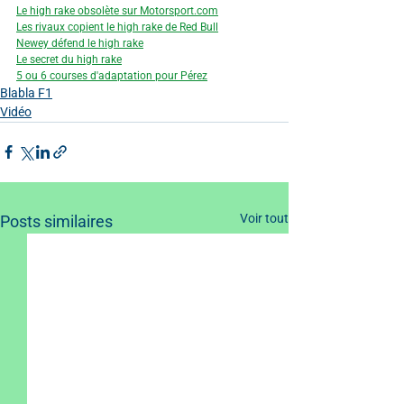
Le high rake obsolète sur Motorsport.com
Les rivaux copient le high rake de Red Bull
Newey défend le high rake
Le secret du high rake
5 ou 6 courses d'adaptation pour Pérez
Blabla F1
Vidéo
Voir tout
Posts similaires