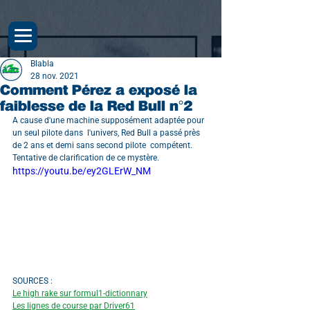
Blabla
28 nov. 2021
Comment Pérez a exposé la
faiblesse de la Red Bull n°2
A cause d'une machine supposément adaptée pour 
un seul pilote dans  l'univers, Red Bull a passé près 
de 2 ans et demi sans second pilote  compétent. 
Tentative de clarification de ce mystère. 
https://youtu.be/ey2GLErW_NM
SOURCES :
Le high rake sur formul1-dictionnary
Les lignes de course par Driver61