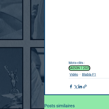
Mots-clés :
SAISON | 2025
Vidéo
Blabla F1
Posts similaires