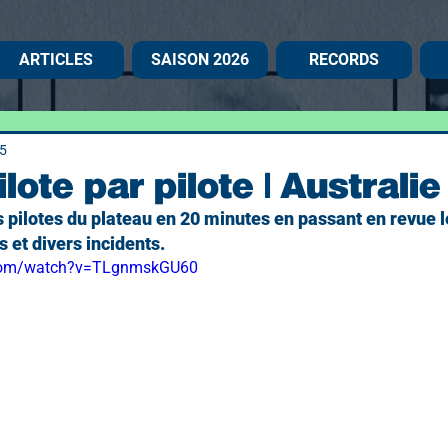
ARTICLES
SAISON 2026
RECORDS
5
ilote par pilote | Australi
s pilotes du plateau en 20 minutes en passant en revue 
s et divers incidents.
.com/watch?v=TLgnmskGU60