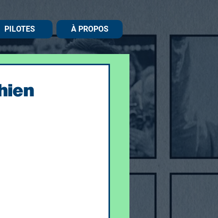
PILOTES
À PROPOS
chien