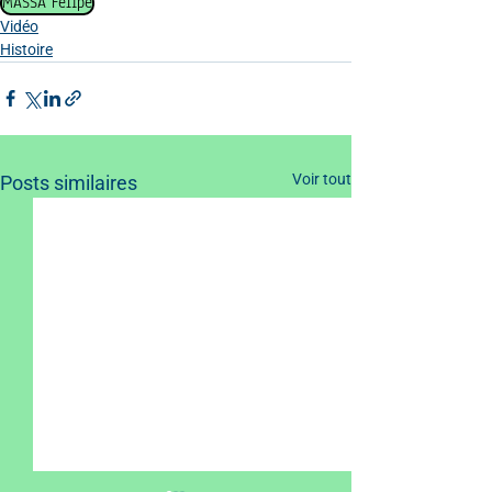
MASSA Felipe
Vidéo
Histoire
Voir tout
Posts similaires