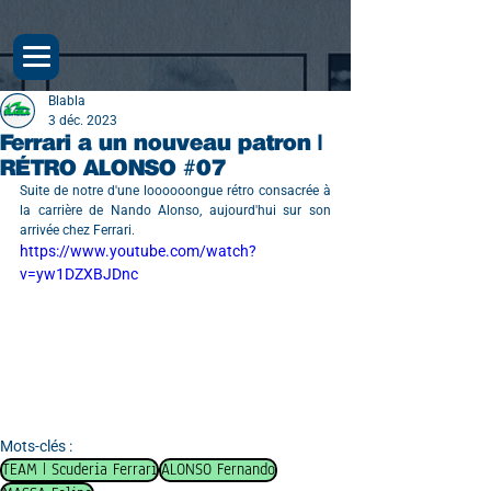
Blabla
3 déc. 2023
Ferrari a un nouveau patron |
RÉTRO ALONSO #07
Suite de notre d'une loooooongue rétro consacrée à 
la carrière de Nando Alonso, aujourd'hui sur son 
arrivée chez Ferrari.
https://www.youtube.com/watch?
v=yw1DZXBJDnc
Mots-clés :
TEAM | Scuderia Ferrari
ALONSO Fernando