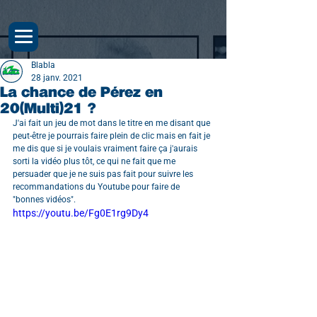
Blabla
28 janv. 2021
La chance de Pérez en
20(Multi)21 ?
J'ai fait un jeu de mot dans le titre en me disant que 
peut-être je pourrais faire plein de clic mais en fait je 
me dis que si je voulais vraiment faire ça j'aurais 
sorti la vidéo plus tôt, ce qui ne fait que me 
persuader que je ne suis pas fait pour suivre les 
recommandations du Youtube pour faire de 
"bonnes vidéos".
https://youtu.be/Fg0E1rg9Dy4