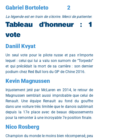
Gabriel Bortoleto		2
La légende est en train de s'écrire. Merci de patienter.
Tableau d'honneur : 1 
vote
Daniil Kvyat
Un seul vote pour le pilote russe et pas n’importe 
lequel : celui qui lui a valu son surnom de “Torpedo” 
et qui précédait la mort de sa carrière : son dernier 
podium chez Red Bull lors du GP de Chine 2016.
Kevin Magnussen
Injustement jeté par McLaren en 2014, le retour de 
Magnussen semblait aussi improbable que celui de 
Renault. Une équipe Renault au fond du gouffre 
dans une voiture très limitée que le danois sublimait 
depuis la 17e place avec de beaux dépassements 
pour la remonter à une incroyable 7e position finale.
Nico Rosberg
Champion du monde le moins bien récompensé, peu 