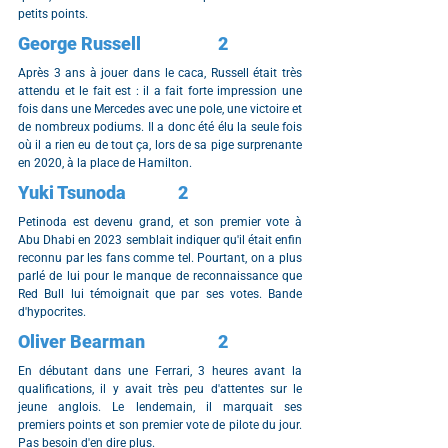
petits points.
George Russell		2
Après 3 ans à jouer dans le caca, Russell était très 
attendu et le fait est : il a fait forte impression une 
fois dans une Mercedes avec une pole, une victoire et 
de nombreux podiums. Il a donc été élu la seule fois 
où il a rien eu de tout ça, lors de sa pige surprenante 
en 2020, à la place de Hamilton.
Yuki Tsunoda		2
Petinoda est devenu grand, et son premier vote à 
Abu Dhabi en 2023 semblait indiquer qu'il était enfin 
reconnu par les fans comme tel. Pourtant, on a plus 
parlé de lui pour le manque de reconnaissance que 
Red Bull lui témoignait que par ses votes. Bande 
d'hypocrites.
Oliver Bearman		2
En débutant dans une Ferrari, 3 heures avant la 
qualifications, il y avait très peu d'attentes sur le 
jeune anglois. Le lendemain, il marquait ses 
premiers points et son premier vote de pilote du jour. 
Pas besoin d'en dire plus.