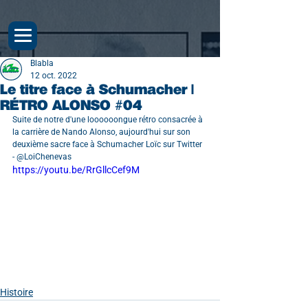
Blabla
12 oct. 2022
Le titre face à Schumacher |
RÉTRO ALONSO #04
Suite de notre d'une loooooongue rétro consacrée à 
la carrière de Nando Alonso, aujourd'hui sur son 
deuxième sacre face à Schumacher Loïc sur Twitter 
- @LoiChenevas
https://youtu.be/RrGllcCef9M
Histoire