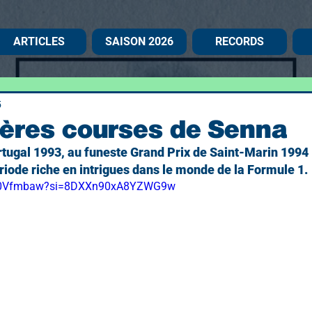
ARTICLES
SAISON 2026
RECORDS
5
ières courses de Senna
tugal 1993, au funeste Grand Prix de Saint-Marin 1994 
riode riche en intrigues dans le monde de la Formule 1.
SY0Vfmbaw?si=8DXXn90xA8YZWG9w