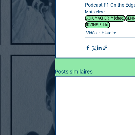
Podcast F1 On the Edge
Mots-clés :
SCHUMACHER Michael
SENN
IRVINE Eddie
Vidéo
Histoire
Posts similaires