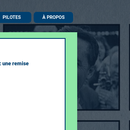
PILOTES
À PROPOS
: une remise 