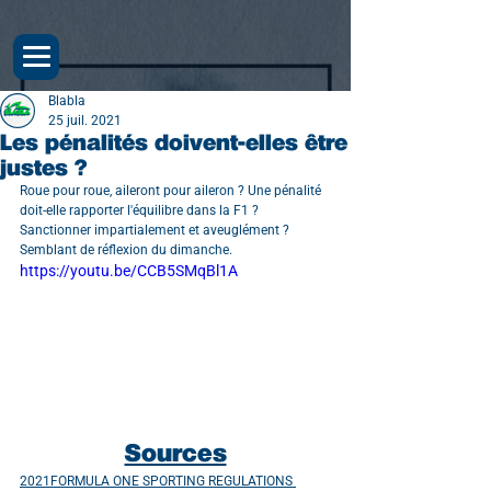
Blabla
25 juil. 2021
Les pénalités doivent-elles être
justes ?
Roue pour roue, aileront pour aileron ? Une pénalité 
doit-elle rapporter l'équilibre dans la F1 ? 
Sanctionner impartialement et aveuglément ? 
Semblant de réflexion du dimanche.
https://youtu.be/CCB5SMqBl1A
Sources
2021FORMULA ONE SPORTING REGULATIONS 