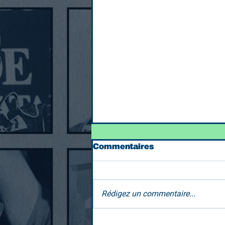
Commentaires
Rédigez un commentaire...
Ça ne sert plus à rien...