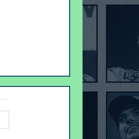
ng Point :