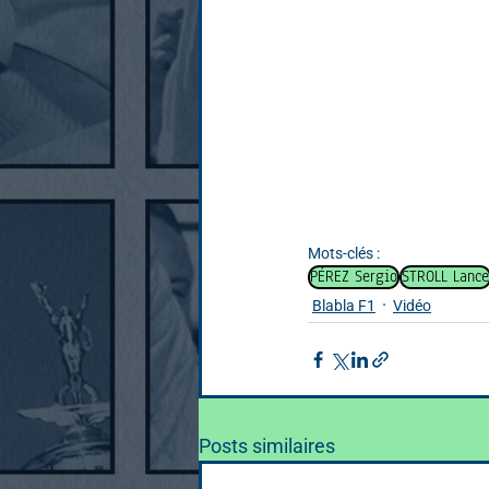
Mots-clés :
PÉREZ Sergio
STROLL Lance
Blabla F1
Vidéo
Posts similaires