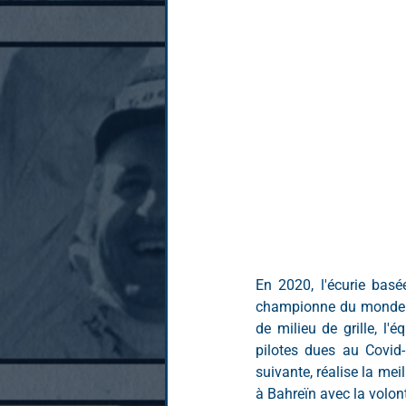
En 2020, l'écurie basé
championne du monde de
de milieu de grille, l'
pilotes dues au Covid-
suivante, réalise la me
à Bahreïn avec la volon