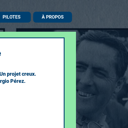
PILOTES
À PROPOS
e
Un projet creux. 
rgio Pérez.