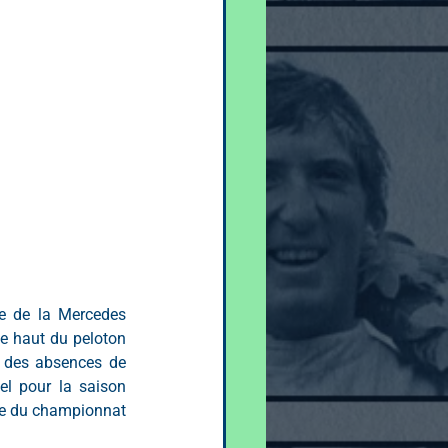
ée de la Mercedes 
e haut du peloton 
t des absences de 
el pour la saison 
he du championnat 