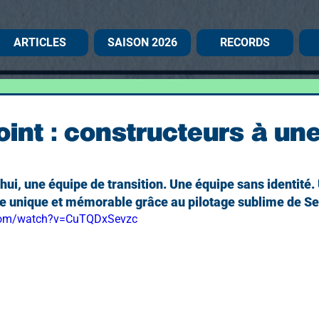
ARTICLES
SAISON 2026
RECORDS
int : constructeurs à un
hui, une équipe de transition. Une équipe sans identité. 
re unique et mémorable grâce au pilotage sublime de Se
.com/watch?v=CuTQDxSevzc