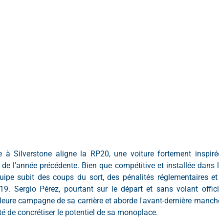
e à Silverstone aligne la RP20, une voiture fortement inspir
 l'année précédente. Bien que compétitive et installée dans l
équipe subit des coups du sort, des pénalités réglementaires e
19. Sergio Pérez, pourtant sur le départ et sans volant offici
illeure campagne de sa carrière et aborde l'avant-dernière manc
té de concrétiser le potentiel de sa monoplace.