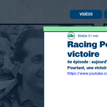
VIDÉOS
Blabla
31 mai
Racing Po
victoire
6e épisode : aujourd'
Pourtant, une victoi
https://www.youtube