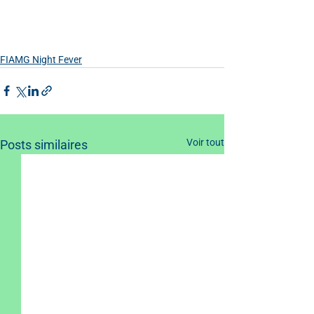
FIAMG Night Fever
Voir tout
Posts similaires