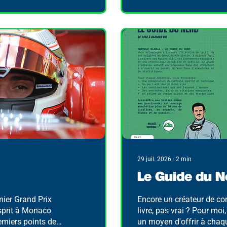
29 juil. 2026
∙
2
min
Le Guide du N
mier Grand Prix
Encore un créateur de co
esprit à Monaco
livre, pas vrai ? Pour moi
remiers points de
un moyen d'offrir à chaq