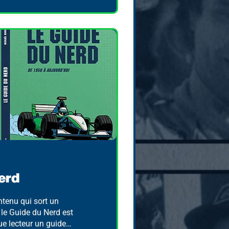
erd
ntenu qui sort un
, le Guide du Nerd est
ue lecteur un guide