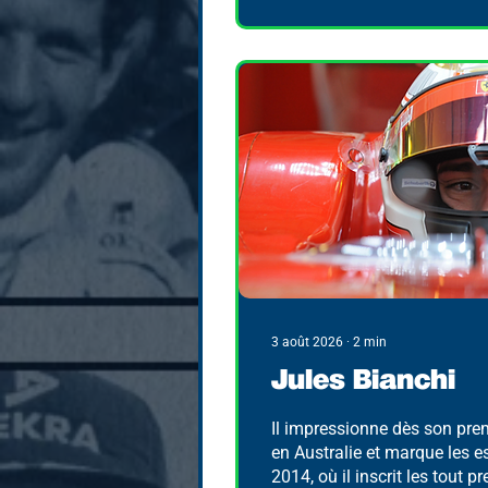
3 août 2026
∙
2
min
Jules Bianchi
Il impressionne dès son pre
en Australie et marque les 
2014, où il inscrit les tout p