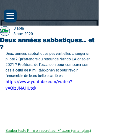
Blabla
8 nov. 2020
Deux années sabbatiques... et
?
Deux années sabbatiques peuvent-elles changer un 
pilote ? Qu'attendre du retour de Nando L'Alonso en 
2021 ? Profitons de l'occasion pour comparer son 
cas à celui de Kimi Räikkönen et pour revoir 
l'ensemble de leurs belles carrières.
https://www.youtube.com/watch?
v=QizJNAHUtek
Sauber teste Kimi en secret sur F1.com (en anglais)