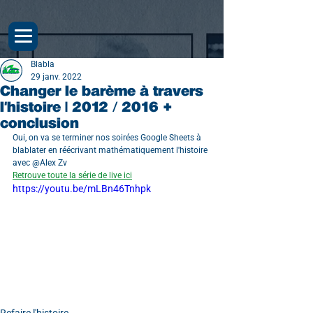
Blabla
29 janv. 2022
Changer le barème à travers
l'histoire | 2012 / 2016 +
conclusion
Oui, on va se terminer nos soirées Google Sheets à 
blablater en réécrivant mathématiquement l'histoire 
avec @Alex Zv
Retrouve toute la série de live ici
https://youtu.be/mLBn46Tnhpk
Refaire l'histoire