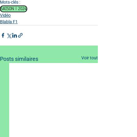
Mots-clés :
SAISON | 2024
Vidéo
Blabla F1
Voir tout
Posts similaires