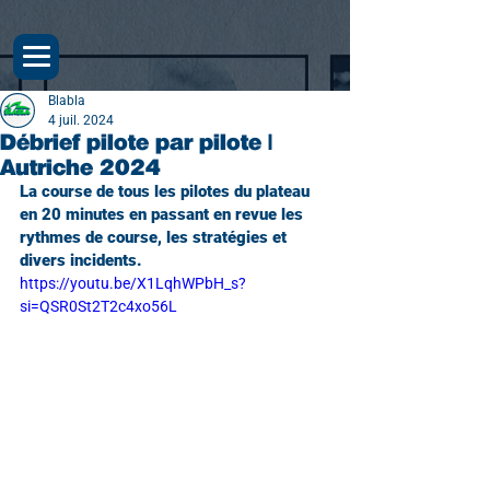
Blabla
4 juil. 2024
Débrief pilote par pilote |
Autriche 2024
La course de tous les pilotes du plateau 
en 20 minutes en passant en revue les 
rythmes de course, les stratégies et 
divers incidents.
https://youtu.be/X1LqhWPbH_s?
si=QSR0St2T2c4xo56L