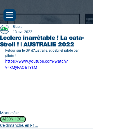
Blabla
13 avr. 2022
Leclerc inarrêtable ! La cata-
Stroll ! | AUSTRALIE 2022
Retour sur le GP d'Australie, et débrief pilote par 
pilote !
https://www.youtube.com/watch?
v=kMyFAOaTYsM
Mots-clés :
SAISON | 2022
Ce dimanche, en F1...