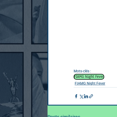
Mots-clés :
FIAMG Night Fever
FIAMG Night Fever
Posts similaires