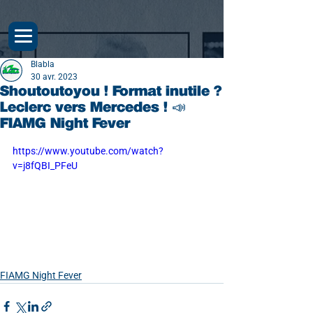
Blabla
30 avr. 2023
Shoutoutoyou ! Format inutile ?
Leclerc vers Mercedes ! 📣
FIAMG Night Fever
https://www.youtube.com/watch?
v=j8fQBI_PFeU
FIAMG Night Fever