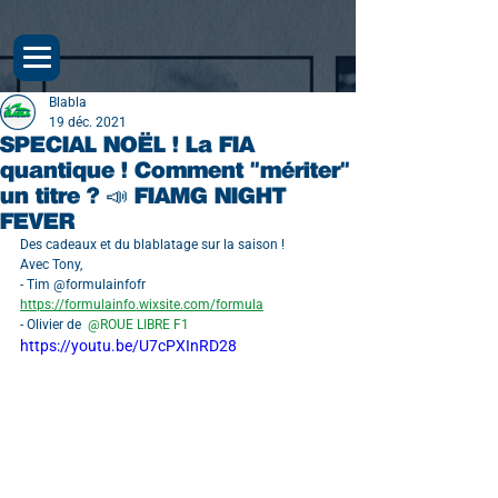
Blabla
19 déc. 2021
SPECIAL NOËL ! La FIA
quantique ! Comment "mériter"
un titre ? 📣 FIAMG NIGHT
FEVER
Des cadeaux et du blablatage sur la saison !
Avec Tony,
- Tim @formulainfofr 
https://formulainfo.wixsite.com/formula
- Olivier de 
 @ROUE LIBRE F1 
https://youtu.be/U7cPXInRD28