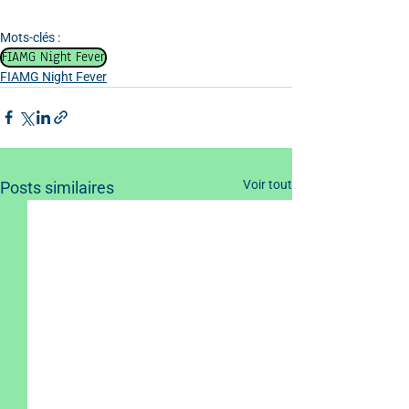
Mots-clés :
FIAMG Night Fever
FIAMG Night Fever
Voir tout
Posts similaires