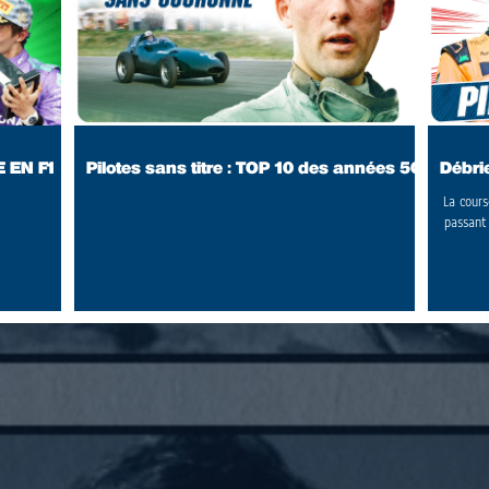
E EN F1
Pilotes sans titre : TOP 10 des années 50
Débri
La cours
passant