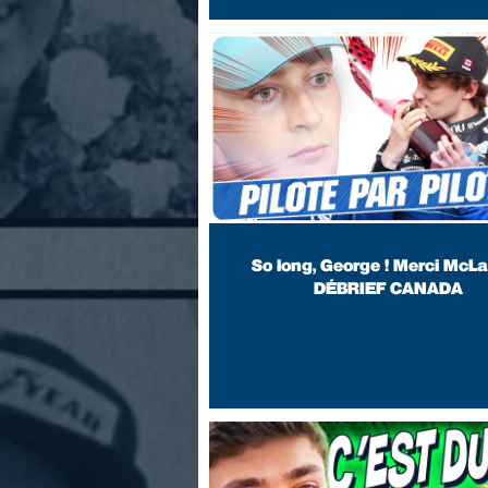
So long, George ! Merci McLa
DÉBRIEF CANADA