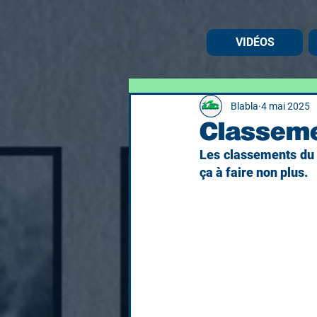
VIDÉOS
Blabla
4 mai 2025
Classem
Les classements du 
ça à faire non plus. 