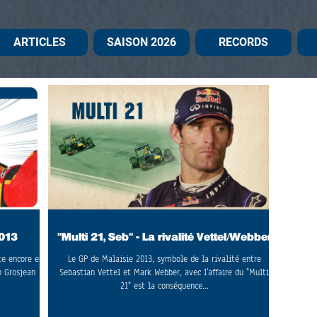
ARTICLES
SAISON 2026
RECORDS
2013
"Multi 21, Seb" - La rivalité Vettel/Webber
te encore en
Le GP de Malaisie 2013, symbole de la rivalité entre
n Grosjean
Sebastian Vettel et Mark Webber, avec l'affaire du "Multi
21" est la conséquence...