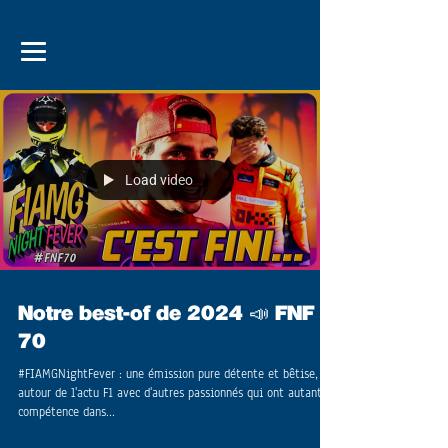
Load video
Notre best-of de 2024 📣 FNF
70
#FIAMGNightFever : une émission pure détente et bêtise,
autour de l'actu F1 avec d'autres passionnés qui ont autant de
compétence dans...