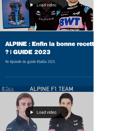
Load video
ALPINE : Enfin la bonne recette
? | GUIDE 2023
9e épisode du guide Blabla 2023.
Load video