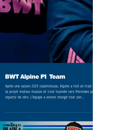
BWT Alpine F1 Team
Après une saison 2025 calamiteuse, Alpine a tiré un trait sur
le projet moteur maison et s’est tournée vers Mercedes pour
repartir de zéro. L'équipe a encore changé tout son
management : l'équipe est compétente mais on ne demande
qu'à voir un nouvel échec.