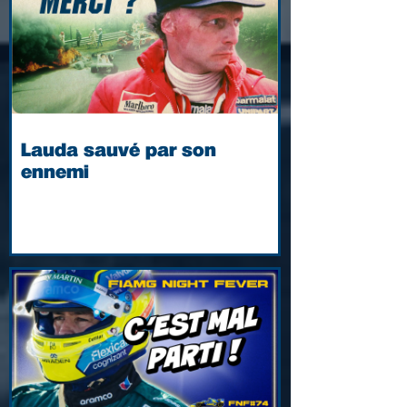
Lauda sauvé par son
ennemi