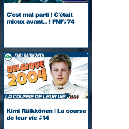
C'est mal parti ! C'était
mieux avant... ! FNF#74
Kimi Räikkönen | La course
de leur vie #14