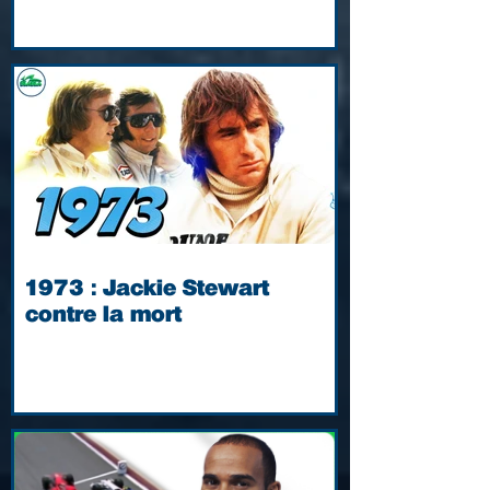
1973 : Jackie Stewart
contre la mort