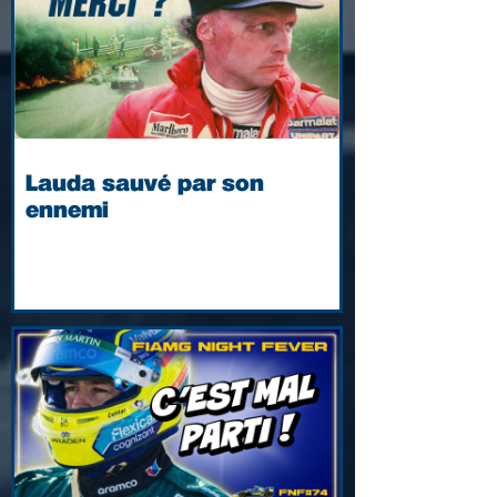
Lauda sauvé par son
ennemi