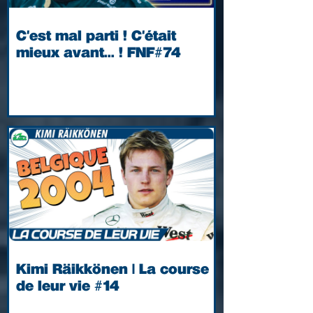
C'est mal parti ! C'était
mieux avant... ! FNF#74
Kimi Räikkönen | La course
de leur vie #14