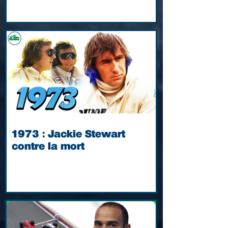
1973 : Jackie Stewart
contre la mort