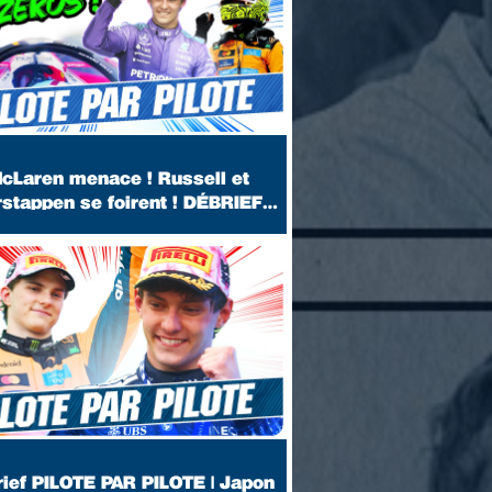
cLaren menace ! Russell et
rstappen se foirent ! DÉBRIEF
Miami 2026
ief PILOTE PAR PILOTE | Japon