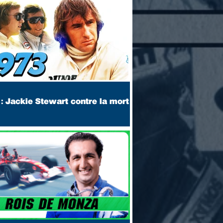
: Jackie Stewart contre la mort