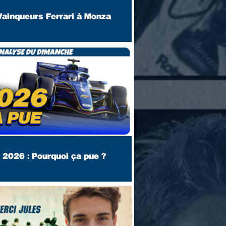
Vainqueurs Ferrari à Monza
2026 : Pourquoi ça pue ?