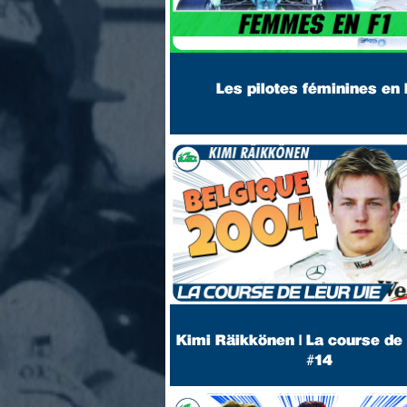
Les pilotes féminines en 
Kimi Räikkönen | La course de 
#14