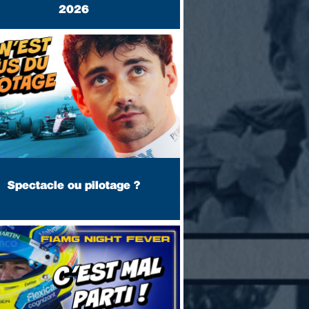
2026
Spectacle ou pilotage ?