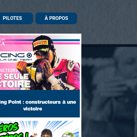
PILOTES
À PROPOS
ng Point : constructeurs à une
victoire