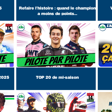
5
Refaire l'histoire : quand le champion
a moins de points...
 2025
TOP 20 de mi-saison