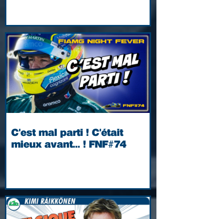
C'est mal parti ! C'était
mieux avant... ! FNF#74