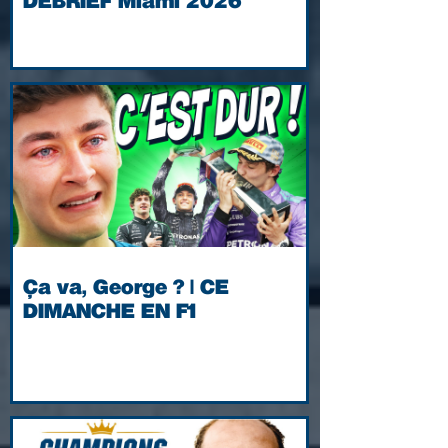
DÉBRIEF Miami 2026
Ça va, George ? | CE
DIMANCHE EN F1