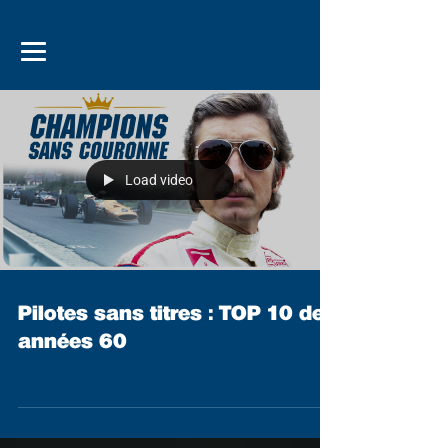
Load video
Pilotes sans titres : TOP 10 des
années 60