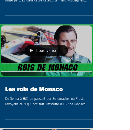
Dans l'histoire de la F1, il y a ceux qui étaient prédestinés.
Hamilton, Senna, Clark etc. Et il y a ceux qui sortent de
nulle part. Et dans cette catégorie, Nico Rosberg est
considéré comme un champion du monde parmi des numéros
2.
Load video
Les rois de Monaco
De Senna à Hill en passant par Schumacher ou Prost,
revoyons ceux qui ont fait l'histoire du GP de Monaco