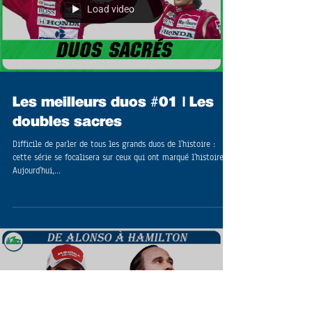
Load video
Les meilleurs duos #01 | Les
doubles sacres
Difficile de parler de tous les grands duos de l'histoire :
cette série se focalisera sur ceux qui ont marqué l'histoire.
Aujourd'hui,...