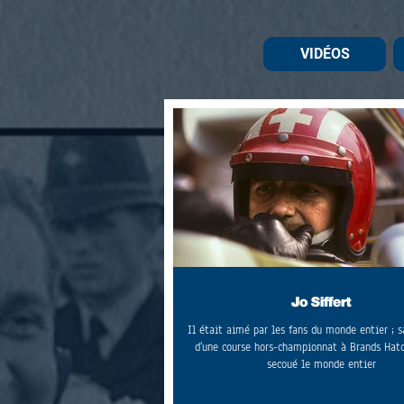
VIDÉOS
Jo Siffert
Il était aimé par les fans du monde entier ; s
d'une course hors-championnat à Brands Hatc
secoué le monde entier