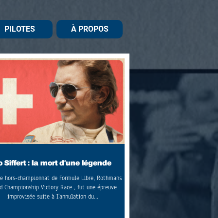
PILOTES
À PROPOS
o Siffert : la mort d'une légende
 hors-championnat de Formule Libre, Rothmans
d Championship Victory Race , fut une épreuve
improvisée suite à l'annulation du...