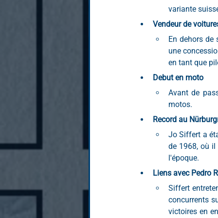
variante suis
Vendeur de voiture
En dehors de s
une concession
en tant que pil
Debut en moto
Avant de pass
motos.
Record au Nürburg
Jo Siffert a ét
de 1968, où il
l'époque.
Liens avec Pedro 
Siffert entret
concurrents sur
victoires en 