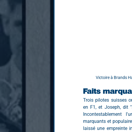
Victoire à Brands Hat
Faits marqua
Trois pilotes suisses 
en F1, et Joseph, dit "J
Incontestablement l'
marquants et populaires
laissé une empreinte i