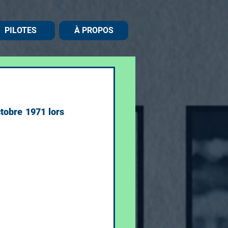
PILOTES
À PROPOS
tobre 1971 lors 