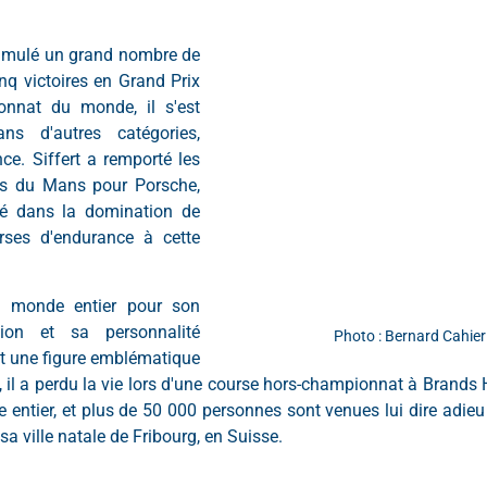
cumulé un grand nombre de 
nq victoires en Grand Prix 
nnat du monde, il s'est 
ns d'autres catégories, 
. Siffert a remporté les 
es du Mans pour Porsche, 
clé dans la domination de 
ses d'endurance à cette 
 monde entier pour son 
tion et sa personnalité 
Photo : Bernard Cahier
it une figure emblématique 
 il a perdu la vie lors d'une course hors-championnat à Brands 
entier, et plus de 50 000 personnes sont venues lui dire adieu l
sa ville natale de Fribourg, en Suisse.