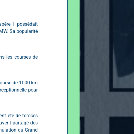
père. Il possédait 
MW. Sa popularité 
s les courses de 
 course de 1000 km 
ceptionnelle pour 
ent été de féroces 
ouvent partagé des 
nulation du Grand 