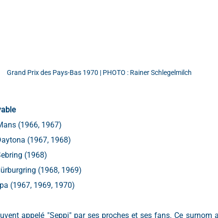
Grand Prix des Pays-Bas 1970 | PHOTO : Rainer Schlegelmilch
yable
Mans (1966, 1967)
Daytona (1967, 1968)
Sebring (1968)
ürburgring (1968, 1969)
pa (1967, 1969, 1970)
souvent appelé "Seppi" par ses proches et ses fans. Ce surnom a