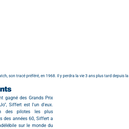
ch, son tracé préféré, en 1968. Il y perdra la vie 3 ans plus tard depuis la
nts
ont gagné des Grands Prix 
o", Siffert est l'un d'eux. 
un des pilotes les plus 
 des années 60, Siffert a 
ndélébile sur le monde du 