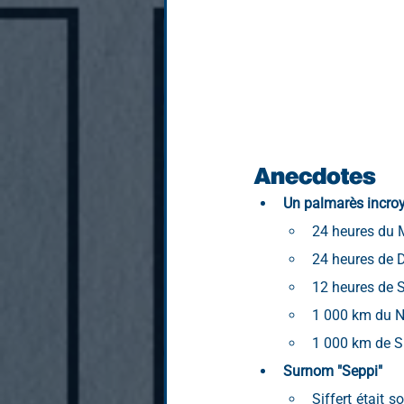
Anecdotes
Un palmarès incro
24 heures du 
24 heures de 
12 heures de 
1 000 km du N
1 000 km de S
Surnom "Seppi"
Siffert était 