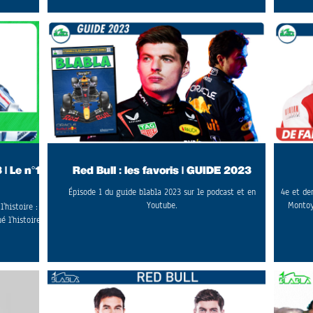
e l’écurie
| Le n°1
Red Bull : les favoris | GUIDE 2023
Épisode 1 du guide blabla 2023 sur le podcast et en
4e et de
Youtube.
Montoy
'histoire :
é l'histoire.