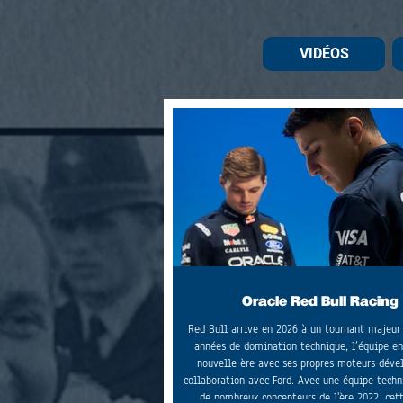
VIDÉOS
Oracle Red Bull Racing
Red Bull arrive en 2026 à un tournant majeur 
années de domination technique, l’équipe e
nouvelle ère avec ses propres moteurs déve
collaboration avec Ford. Avec une équipe techn
de nombreux concepteurs de l'ère 2022, cet