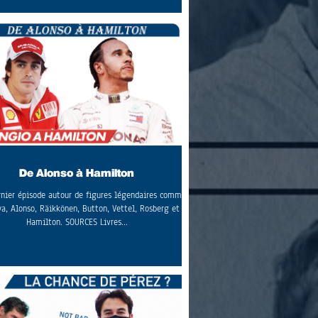
De Alonso à Hamilton
rnier épisode autour de figures légendaires comme
a, Alonso, Räikkönen, Button, Vettel, Rosberg et
Hamilton. SOURCES Livres...