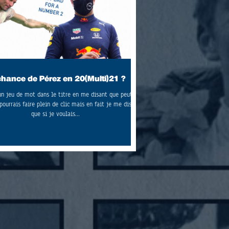
chance de Pérez en 20(Multi)21 ?
 un jeu de mot dans le titre en me disant que peut-
pourrais faire plein de clic mais en fait je me dis
que si je voulais...