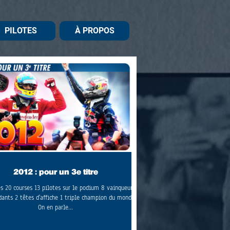
PILOTES
À PROPOS
2012 : pour un 3e titre
es 20 courses 13 pilotes sur le podium 8 vainqueurs
dants 2 têtes d'affiche 1 triple champion du monde
On en parle...