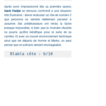
Après avoir impressionné dès sa première saison,
Isack Hadjar 
se retrouve confronté à une situation 
très frustrante : devoir endosser un rôle de numéro 2 
que personne ne semble réellement parvenir à 
assumer. Ses prédécesseurs ont rendu la tâche 
presque impossible, si bien que la moindre réussite 
ne pourra qu’être bénéfique pour la suite de sa 
carrière. Et avec un nouvel environnement technique 
ainsi que les départs de Horner et Marko, on peut 
penser que ce scénario devient envisageable.
Blabla côte : 6/10