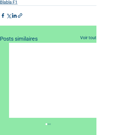
Blabla F1
Voir tout
Posts similaires