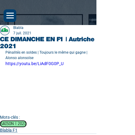
Blabla
7 juil. 2021
CE DIMANCHE EN F1 | Autriche
2021
Pénalités en soldes | Toujours le même qui gagne | 
Alonso alonsoïse
https://youtu.be/LiAdF0G0P_U
Mots-clés :
SAISON | 2021
Blabla F1