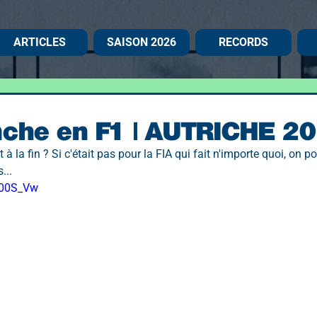
ARTICLES
SAISON 2026
RECORDS
che en F1 | AUTRICHE 2
 à la fin ? Si c'était pas pour la FIA qui fait n'importe quoi, on po
...
y00S_Vw