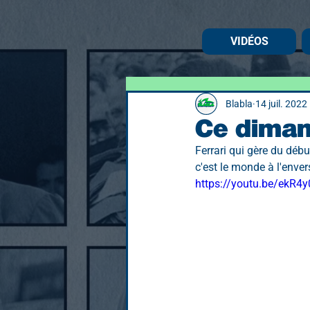
VIDÉOS
Blabla
14 juil. 2022
Ce diman
Ferrari qui gère du début
c'est le monde à l'envers
https://youtu.be/ekR4