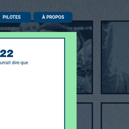
PILOTES
À PROPOS
022
urrait dire que 