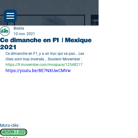
Blabla
10 nov. 2021
Ce dimanche en F1 | Mexique
2021
Ce dimanche en F1, y a un truc qui va pas... Les 
rôles sont trop inversés... Soutenir Movember : 
https://fr.movember.com/mospace/12548217
https://youtu.be/BE7NXUwCMVw
Mots-clés :
SAISON | 2021