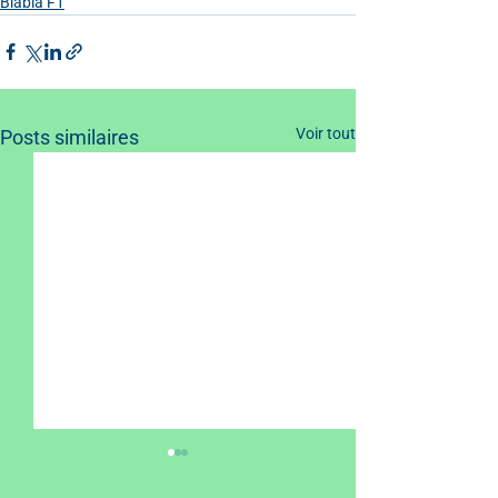
Blabla F1
Voir tout
Posts similaires