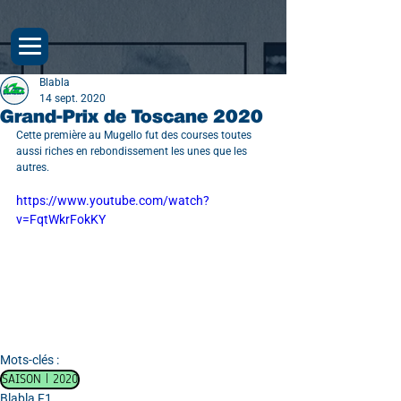
Blabla
14 sept. 2020
Grand-Prix de Toscane 2020
Cette première au Mugello fut des courses toutes 
aussi riches en rebondissement les unes que les 
autres.
https://www.youtube.com/watch?
v=FqtWkrFokKY
Mots-clés :
SAISON | 2020
Blabla F1