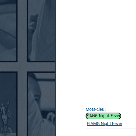
Mots-clés :
FIAMG Night Fever
FIAMG Night Fever