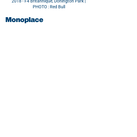
2018 - F4 Britannique, Donington Park | 
PHOTO : Red Bull
Monoplace