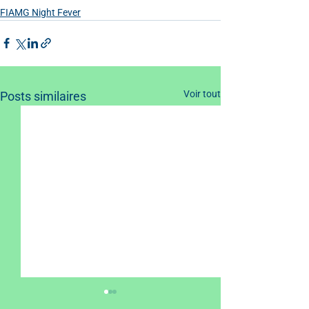
FIAMG Night Fever
Voir tout
Posts similaires