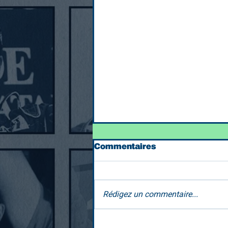
Commentaires
Rédigez un commentaire...
Habemus Strigoon !