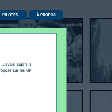
PILOTES
À PROPOS
 J'avais appris à 
ropose sur les GP 