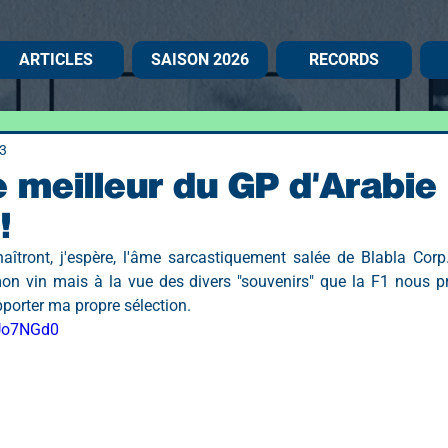
ARTICLES
SAISON 2026
RECORDS
3
e meilleur du GP d'Arabie
!
aîtront, j'espère, l'âme sarcastiquement salée de Blabla Corp.
on vin mais à la vue des divers "souvenirs" que la F1 nous p
pporter ma propre sélection.
oUo7NGd0