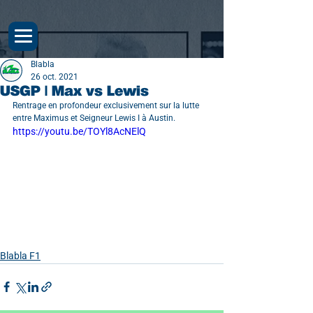
Blabla
26 oct. 2021
USGP | Max vs Lewis
Rentrage en profondeur exclusivement sur la lutte 
entre Maximus et Seigneur Lewis I à Austin.
https://youtu.be/TOYl8AcNElQ
Blabla F1