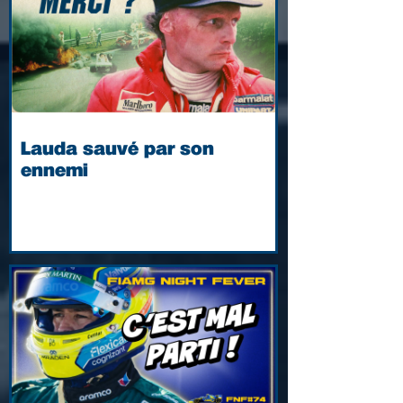
Lauda sauvé par son
ennemi