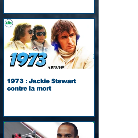
1973 : Jackie Stewart
contre la mort