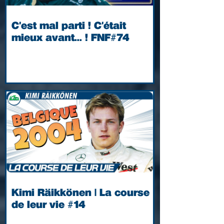
C'est mal parti ! C'était
mieux avant... ! FNF#74
Kimi Räikkönen | La course
de leur vie #14