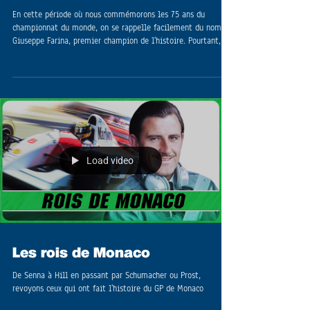
Giuseppe Farina : les mystères
du premier champion
En cette période où nous commémorons les 75 ans du
championnat du monde, on se rappelle facilement du nom de
Giuseppe Farina, premier champion de l'histoire. Pourtant, on
ne se rappelle pas de lui pour ses exploits ou pour ce qu’il a
apporté à la discipline...
Load video
Les rois de Monaco
De Senna à Hill en passant par Schumacher ou Prost,