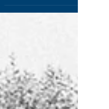
revoyons ceux qui ont fait l'histoire du GP de Monaco