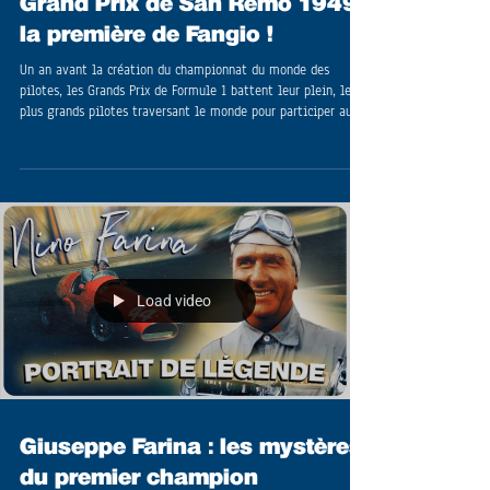
Grand Prix de San Remo 1949 :
la première de Fangio !
Un an avant la création du championnat du monde des
pilotes, les Grands Prix de Formule 1 battent leur plein, les
plus grands pilotes traversant le monde pour participer aux
plus belles épreuves. Pour la première fois, un homme va
s'imposer dans cette catégorie et poser la première pierre à
son édifice.
Load video