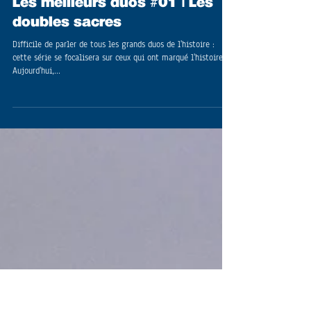
Les meilleurs duos #01 | Les
doubles sacres
Difficile de parler de tous les grands duos de l'histoire :
cette série se focalisera sur ceux qui ont marqué l'histoire.
Aujourd'hui,...