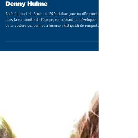
Denny Hulme
Après la mort de Bruce en 1970, Hulme joue un rôle crucial
dans la continuité de l'équipe, contribuant au développement
de la voiture qui permet à Emerson Fittipaldi de remporter
le championnat du monde des pilotes et le titre constructeur
pour McLaren en 1974.